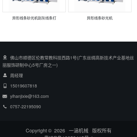
异形线条砂光机刮灰线条打
异形线条砂光机
佛山市顺德区伦教常教科技西路1号(广东丝绸高新技术产业基地丝
丽服饰研制中心5号厂房之一)
周经理
15019607818
yihanjixie@163.com
0757-22195090
Copyright © 2026 一涵机械 版权所有