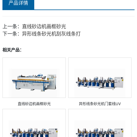
产品详情
上一条：
直线砂边机画框砂光
下一条：
异形线条砂光机刮灰线条打
相关产品：
直线砂边机画框砂光
异形线条砂光机门套线UV