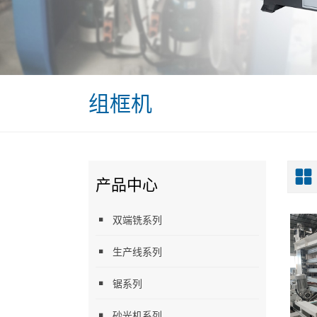
组框机
产品中心
双端铣系列
生产线系列
锯系列
砂光机系列