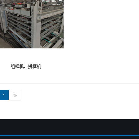
组框机、拼框机
1