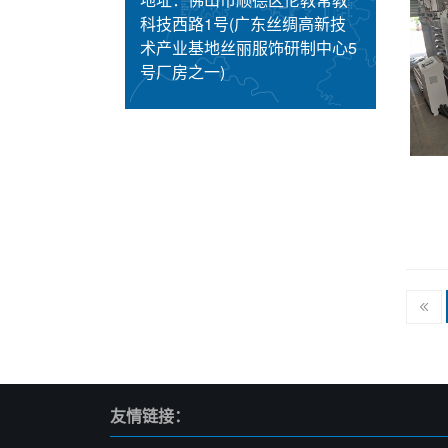
科技西路1号(广东丝绸高新技
术产业基地丝丽服饰研制中心5
号厂房之一)
友情链接：